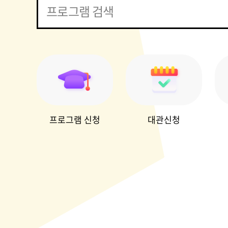
프로그램 신청
대관신청