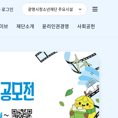
로그인
광명시청소년재단 주요시설
이브
재단소개
윤리인권경영
사회공헌