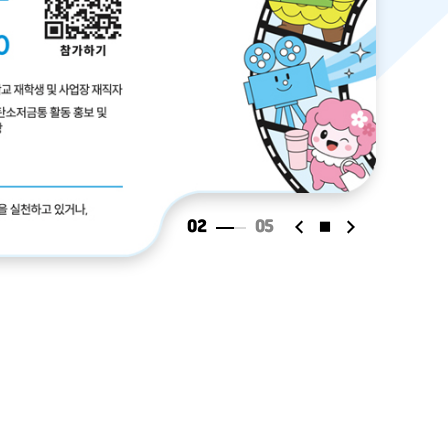
02
05