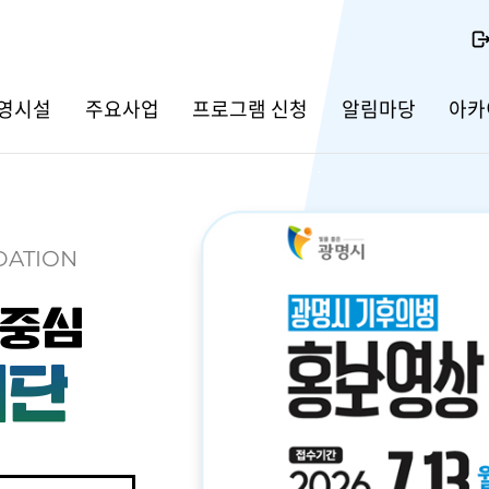
영시설
주요사업
프로그램 신청
알림마당
아카
DATION
 중심
재단