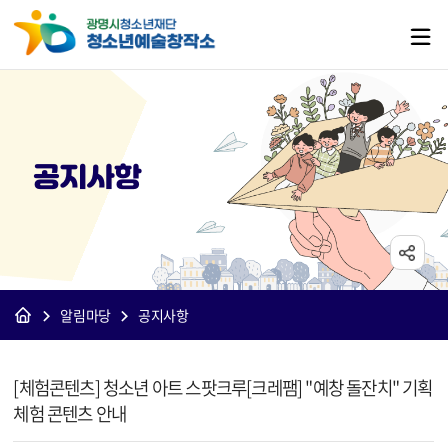
공지사항
알림마당
공지사항
[예술창작소]공지사항 상세보기 - 제목, 내용, 파일 정보 제공
[체험콘텐츠] 청소년 아트 스팟크루[크레팸] "예창 돌잔치" 기획
체험 콘텐츠 안내