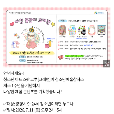
이미지 확대보기
안녕하세요-!
청소년 아트스팟 크루[크레팸]이 청소년예술창작소
개소 1주년을 기념해서
다양한 체험 콘텐츠를 기획했습니다-!
✅대상: 광명시 9~24세 청소년이라면 누구나
✅일시: 2026. 7. 11.(토) 오후 2시~5시