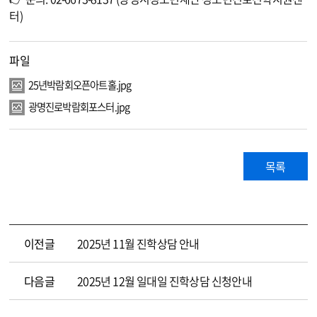
터)
파일
25년박람회오픈아트홀.jpg
광명진로박람회포스터.jpg
목록
이전글
2025년 11월 진학상담 안내
다음글
2025년 12월 일대일 진학상담 신청안내