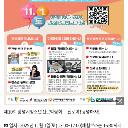
이미지 확대보기
제10회 광명시청소년진로박람회 「진로야! 광명하자!!」
📅 일시 : 2025년 11월 1일(토) 13:00~17:00(체험부스는 16:30까지