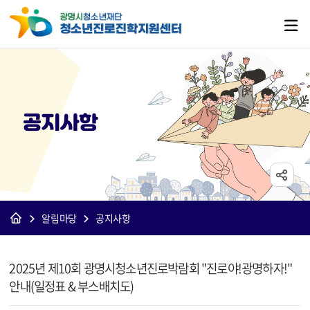
공지사항
알림마당
공지사항
[진학]공지사항 상세보기 - 제목, 내용, 파일 정보 제공
2025년 제10회 광명시청소년진로박람회 "진로야!광명하자!"
안내(일정표 & 부스배치도)