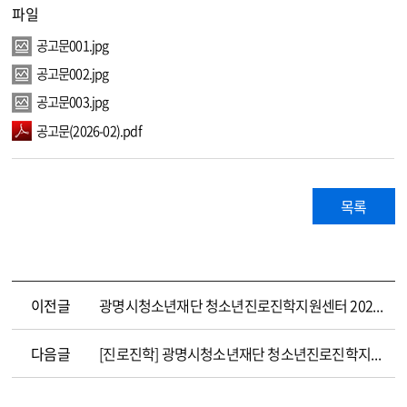
파일
공고문001.jpg
공고문002.jpg
공고문003.jpg
공고문(2026-02).pdf
목록
이전글
광명시청소년재단 청소년진로진학지원센터 2026년 제1회 육아휴직 대체인력 채용공고
다음글
[진로진학] 광명시청소년재단 청소년진로진학지원센터 2026년 제1회 육아휴직 대체인력 채용 최종합격자 결정공고