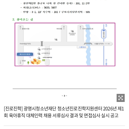
이미지 확대보기
[진로진학] 광명시청소년재단 청소년진로진학지원센터 2026년 제1
회 육아휴직 대체인력 채용 서류심사 결과 및 면접심사 실시 공고