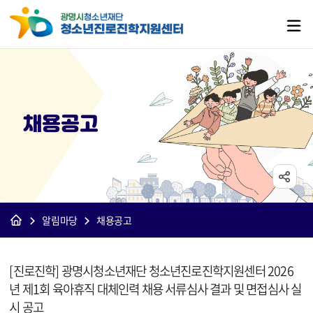
채용공고
알림마당
채용공고
[진학]채용공고 상세보기 - 제목, 내용, 파일 정보 제공
[진로진학] 광명시청소년재단 청소년진로진학지원센터 2026
년 제1회 육아휴직 대체인력 채용 서류심사 결과 및 면접심사 실
시 공고