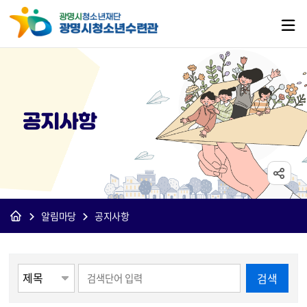
공지사항
알림마당
공지사항
게시물 검색
검색