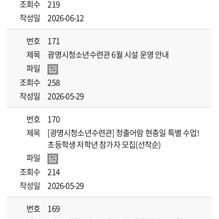
조회수
219
작성일
2026-06-12
번호
171
제목
광명시청소년수련관 6월 시설 운영 안내
파일
조회수
258
작성일
2026-05-29
번호
170
제목
[광명시청소년수련관] 청출어람 현충일 특별 수업!
초등학생 저학년 참가자 모집(선착순)
파일
조회수
214
작성일
2026-05-29
번호
169