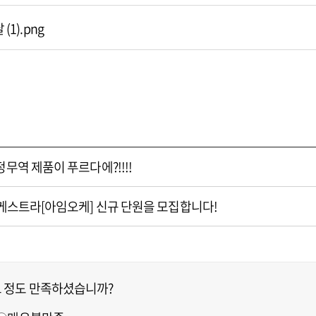
(1).png
무역 제품이 푸르다에?!!!!
오케스트라[아임오케] 신규 단원을 모집합니다!
느 정도 만족하셨습니까?