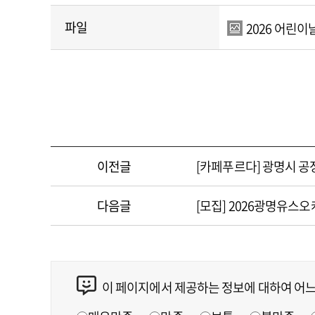
파일
2026 어린이날 
이전글
[카페푸르다] 광명시 공정
다음글
[모집] 2026광명유스
이 페이지에서 제공하는 정보에 대하여 어