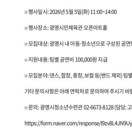
○ 행사일시: 2026년 5월 5일(화) 11:00~14:00
○ 행사장소: 광명시민체육관 오픈아트홀
○ 모집대상: 광명시 내 아동·청소년으로 구성된 공연팀
○ 지원내용: 팀별 공연비 100,000원 지급
○ 모집분야: 댄스, 합창, 중창, 보컬 등(밴드 제외) 팀별
기타 문의사항은 아래 연락처로 문의하여 주시기 바
○ 문의: 광명시청소년수련관 02-6673-8128 (담당: 
https://form.naver.com/response/I9zv8L4JN9