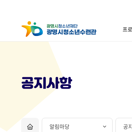
프로
공지사항
알림마당
공