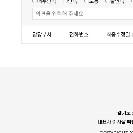
매우만족
만족
보통
불만족
담당부서
전화번호
최종수정일
경기도 
대표자 이사장 박