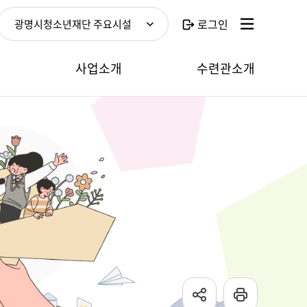
로그인
광명시청소년재단 주요시설
보
사업소개
수련관소개