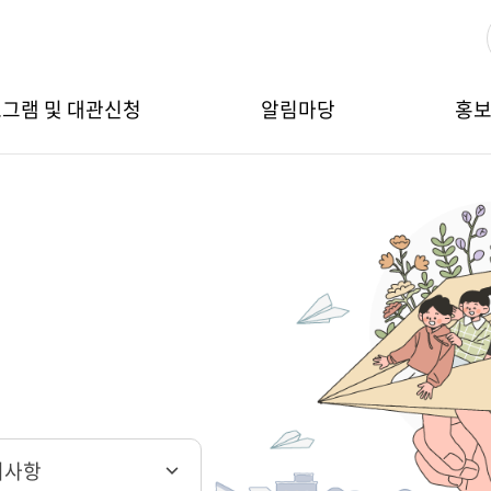
그램 및 대관신청
알림마당
홍
지사항