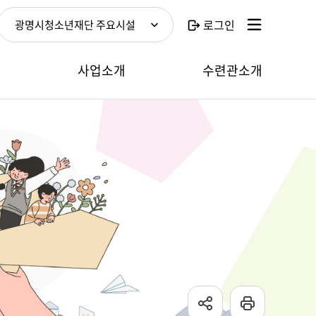
로그인
광명시청소년재단 주요시설
보
사업소개
수련관소개