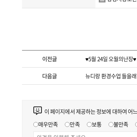
이전글
♥5월 24일 오월의난장
다음글
뉴디랑 환경수업 들을래?
이 페이지에서 제공하는 정보에 대하여 어
매우만족
만족
보통
불만족