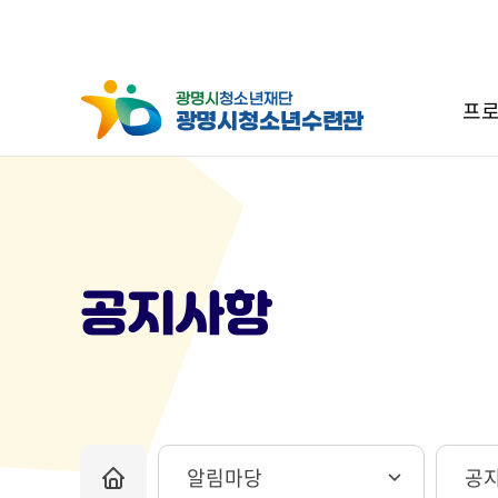
프로
공지사항
알림마당
공