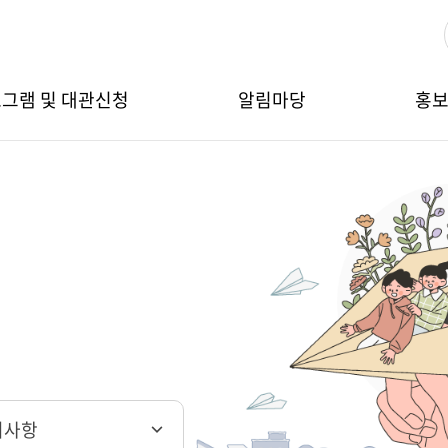
그램 및 대관신청
알림마당
홍
지사항