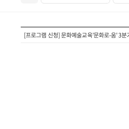
[프로그램 신청] 문화예술교육'문화로-움' 3