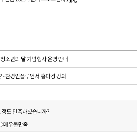
♥ 청소년의 달 기념행사 운영 안내
 - 환경인플루언서 홍다경 강의
느 정도 만족하셨습니까?
매우불만족