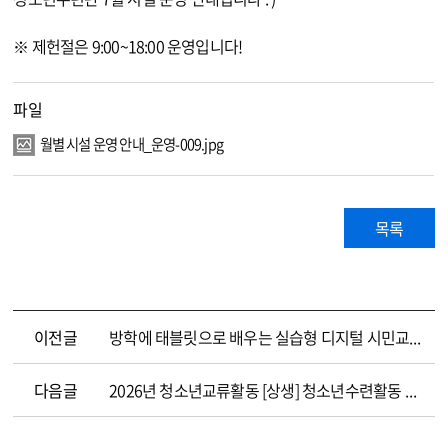
※ 제헌절은 9:00~18:00 운영입니다!
파일
월별 시설 운영 안내_운영-009.jpg
목록
이전글
방학에 태블릿으로 배우는 실습형 디지털 시민교육! 「AI 시대를 여는 디지털 히어로」 참가자를 모집합니다!
다음글
2026년 청소년교류활동 [상생] 청소년수련활동 계획 신고증명서