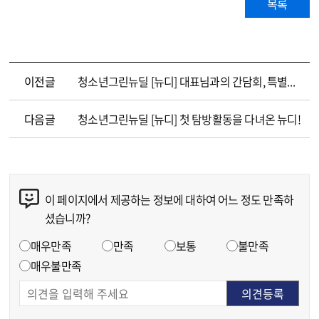
목록
이전글
청소년그린뉴딜 [뉴디] 대표님과의 간담회, 특별한 하루!
다음글
청소년그린뉴딜 [뉴디] 첫 탐방활동을 다녀온 뉴디!
이 페이지에서 제공하는 정보에 대하여 어느 정도 만족하
콘텐츠 만족도 조사
셨습니까?
만족도 조사
매우만족
만족
보통
불만족
매우불만족