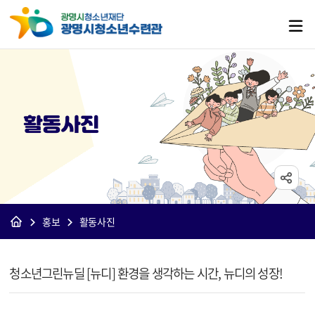
활동사진
홍보
활동사진
[수련관]활동사진 상세보기 - 제목, 내용, 파일 정보 제공
청소년그린뉴딜 [뉴디] 환경을 생각하는 시간, 뉴디의 성장!