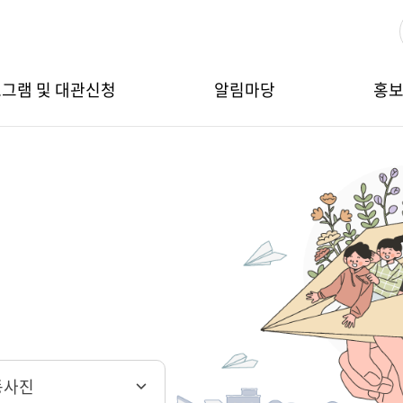
그램 및 대관신청
알림마당
홍
동사진