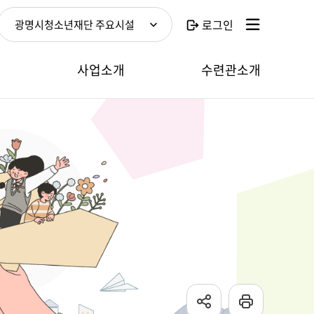
로그인
광명시청소년재단 주요시설
보
사업소개
수련관소개