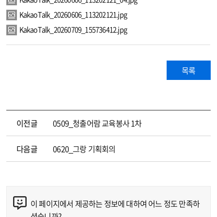
KakaoTalk_20260606_113202121.jpg
KakaoTalk_20260709_155736412.jpg
목록
이전글
0509_청출어람 교육봉사 1차
다음글
0620_그랑 기획회의
이 페이지에서 제공하는 정보에 대하여 어느 정도 만족하
콘텐츠 만족도 조사
셨습니까?