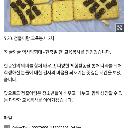
이미지 확대보기
5.30. 청출어람 교육봉사 2차
'와글와글 역사탐험대 - 현충일 편' 교육봉사를 진행했습니다.
현충일의 의미를 함께 배우고, 다양한 체험활동을 통해 나라를 위해
희생하신 분들에 대한 감사의 마음을 되새기는 뜻깊은 시간을 보냈
습니다.
앞으로도 청출어람은 청소년들이 배우고, 나누고, 함께 성장할 수 있
는 다양한 교육봉사를 이어가겠습니다!
파일
KakaoTalk_20260606_113202121_04.jpg