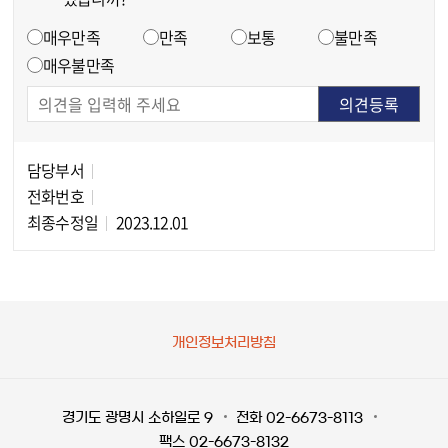
만족도 조사
매우만족
만족
보통
불만족
매우불만족
담당부서
담당자 정보
전화번호
최종수정일
2023.12.01
개인정보처리방침
경기도 광명시 소하일로 9
전화 02-6673-8113
팩스 02-6673-8132