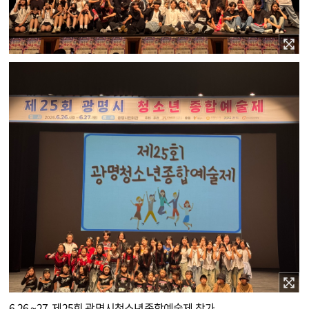
이미지 확대보기
이미지 확대보기
6.26.~27. 제25회 광명시청소년종합예술제 참가