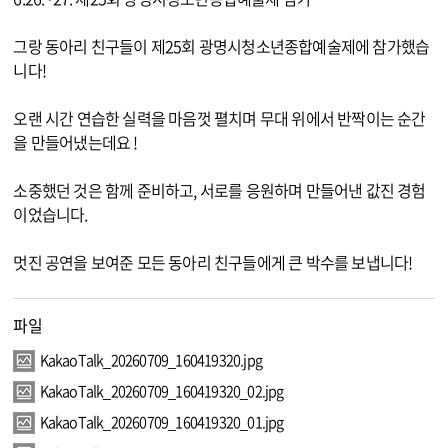
그랑 동아리 친구들이 제25회 광명시청소년종합예술제에 참가했습
니다!
오랜 시간 연습한 실력을 마음껏 펼치며 무대 위에서 반짝이는 순간
을 만들어냈는데요 !
소중했던 것은 함께 준비하고, 서로를 응원하며 만들어낸 값진 경험
이었습니다.
멋진 공연을 보여준 모든 동아리 친구들에게 큰 박수를 보냅니다!
파일
KakaoTalk_20260709_160419320.jpg
KakaoTalk_20260709_160419320_02.jpg
KakaoTalk_20260709_160419320_01.jpg