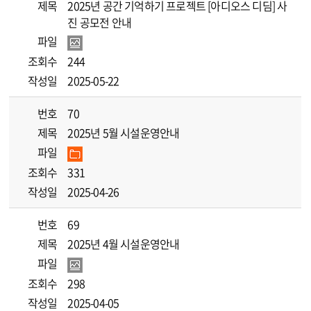
제목
2025년 공간 기억하기 프로젝트 [아디오스 디딤] 사
진 공모전 안내
파일
조회수
244
작성일
2025-05-22
번호
70
제목
2025년 5월 시설운영안내
파일
조회수
331
작성일
2025-04-26
번호
69
제목
2025년 4월 시설운영안내
파일
조회수
298
작성일
2025-04-05