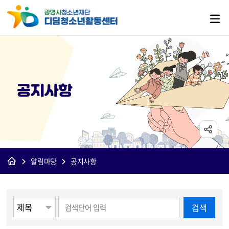
공지사항
알림마당
공지사항
게시물 검색
검색