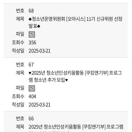
번호
68
제목
♣청소년운영위원회 [오아시스] 11기 신규위원 선정
발표♣
파일
조회수
356
작성일
2025-03-21
번호
67
제목
♥2025년 청소년인성키움활동 [쿠킹앤기부] 프로그
램 청소년 추가 모집♥
파일
조회수
404
작성일
2025-03-21
번호
66
제목
2025년 청소년인성키움활동 [쿠킹앤기부] 프로그램