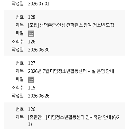
작성일
2026-07-01
번호
128
제목
[모집] 생명존중·인성 컨퍼런스 참여 청소년 모집
파일
조회수
126
작성일
2026-06-30
번호
127
제목
2026년 7월 디딤청소년활동센터 시설 운영 안내
파일
조회수
115
작성일
2026-06-26
번호
126
제목
[휴관안내] 디딤청소년활동센터 임시휴관 안내 (6/2
1)