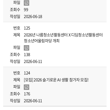
파일
조회수
99
작성일
2026-06-18
번호
125
제목
2026년 나름청소년활동센터 X 디딤청소년활동센터
청소년어울림마당 개최
파일
조회수
138
작성일
2026-06-11
번호
124
제목
[모집] 2026 슬기로운 AI 생활 참가자 모집!
파일
조회수
176
작성일
2026-06-11