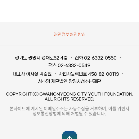
개인정보처리방침
경기도 광명시 성채로52 4층
전화 02-6332-0550
팩스 02-6332-0549
대표자 이사장 박승원
사업자등록번호 458-82-00113
상호명 재단법인 광명시청소년재단
COPYRIGHT (C) GWANGMYEONG CITY YOUTH FOUNDATION.
ALL RIGHTS RESERVED.
본사이트에 게시된 이메일주소는 자동수집을 거부하며, 이를 위반시
정보통신망법에 의해 처벌될 수 있습니다.