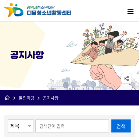
공지사항
알림마당
공지사항
게시물 검색
검색