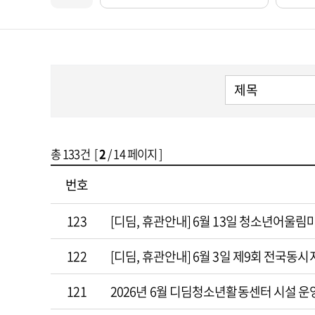
총
133
건 [
2
/ 14 페이지 ]
번호
123
[디딤, 휴관안내] 6월 13일 청소년어울림마
122
[디딤, 휴관안내] 6월 3일 제9회 전국동
121
2026년 6월 디딤청소년활동센터 시설 운