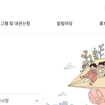
그램 및 대관신청
알림마당
홍
지사항