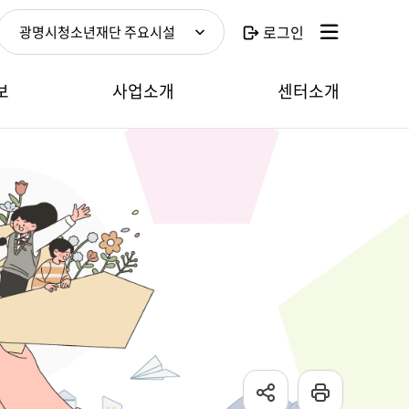
로그인
광명시청소년재단 주요시설
보
사업소개
센터소개