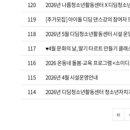
120
2026년 나름청소년활동센터 X 디딤청
119
[추가모집] 아이돌 디딤 댄스강의 참여자 
118
2026년 5월 디딤청소년활동센터 시설 운
117
♥4월 문화의 날, 딸기 타르트 만들기 클래스
116
2026 온동네 돌봄·교육 프로그램 <소이
115
2026년 4월 시설운영안내
114
2026년 디딤청소년활동센터 청소년자치기구