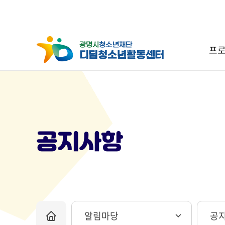
프로
공지사항
알림마당
공