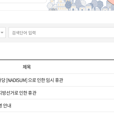
제목
당 [NADISUM] 으로 인한 임시 휴관
시지방선거로 인한 휴관
영 안내