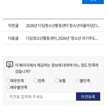
이전글
2026년 디딤청소년활동센터 청소년어울마당[디딤랜드] 개최
다음글
디딤청소년활동센터, 2026년 '청소년 자기주도형 봉사활동' 운영기관 선정!
이 페이지에서 제공하는 정보에 대하여 어느 정도 만족하
콘텐츠 만족도 조사
셨습니까?
만족도 조사
매우만족
만족
보통
불만족
매우불만족