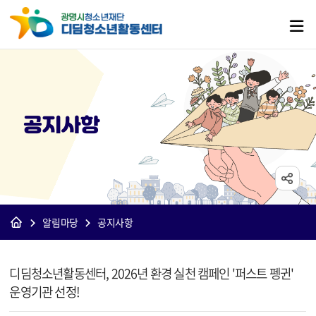
공지사항
알림마당
공지사항
[디딤]공지사항 상세보기 - 제목, 내용, 파일 정보 제공
디딤청소년활동센터, 2026년 환경 실천 캠페인 '퍼스트 펭귄'
운영기관 선정!