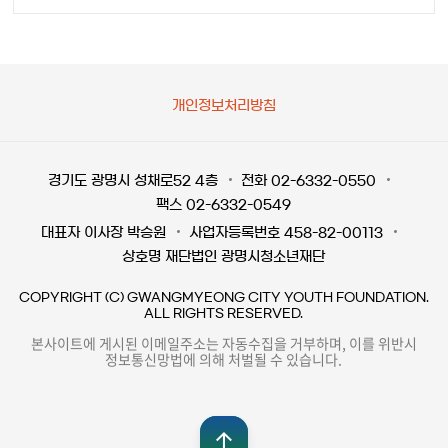
개인정보처리방침
경기도 광명시 성채로52 4층
전화 02-6332-0550
팩스 02-6332-0549
대표자 이사장 박승원
사업자등록번호 458-82-00113
상호명 재단법인 광명시청소년재단
COPYRIGHT (C) GWANGMYEONG CITY YOUTH FOUNDATION.
ALL RIGHTS RESERVED.
본사이트에 게시된 이메일주소는 자동수집을 거부하며, 이를 위반시
정보통신망법에 의해 처벌될 수 있습니다.