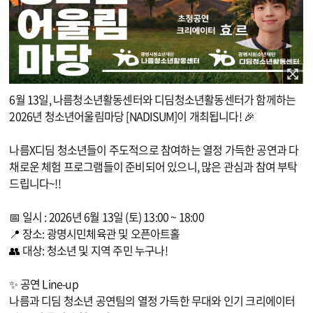
이미지 확대보기
6월 13일, 나름청소년활동센터와 디딤청소년활동센터가 함께하는
2026년 청소년어울림마당 [NADISUM]이 개최됩니다! 🎉
나름X디딤 청소년들이 주도적으로 참여하는 열정 가득한 공연과 다
채로운 체험 프로그램들이 준비되어 있으니, 많은 관심과 참여 부탁
드립니다~!!
📅 일시 : 2026년 6월 13일 (토) 13:00 ~ 18:00
📍 장소: 광명시민체육관 및 오픈아트홀
👥 대상: 청소년 및 지역 주민 누구나!
✨ 공연 Line-up
나름과 디딤 청소년 공연팀의 열정 가득한 무대와 인기 크리에이터