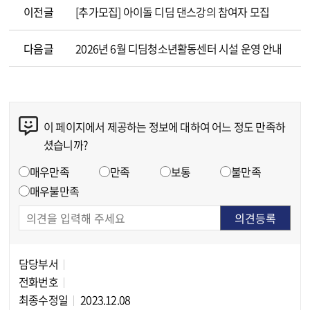
이전글
[추가모집] 아이돌 디딤 댄스강의 참여자 모집
다음글
2026년 6월 디딤청소년활동센터 시설 운영 안내
이 페이지에서 제공하는 정보에 대하여 어느 정도 만족하
콘텐츠 만족도 조사
셨습니까?
만족도 조사
매우만족
만족
보통
불만족
매우불만족
담당부서
담당자 정보
전화번호
최종수정일
2023.12.08