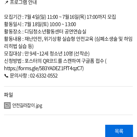
📌 프로그램 안내
모집기간 : 7월 4일(일) 11:00 ~ 7월16일(목) 17:00까지 모집
활동일시 : 7월 18일(토) 10:00 ~ 13:00
활동장소 : 디딤청소년활동센터 공연연습실
활동내용 : 재난안전, 위기상황 실습형 안전교육 (심폐소생술 및 하임
리히법 실습 등)
모집대상 : 만 9세~12세 청소년 10명 (선착순)
신청방법 : 포스터의 QR코드를 스캔하여 구글폼 접수 (
https://forms.gle/5B3YADEZ1FfT4qzC7
)
📞 문의사항 : 02-6332-0552
파일
안전길라잡이 .jpg
목록