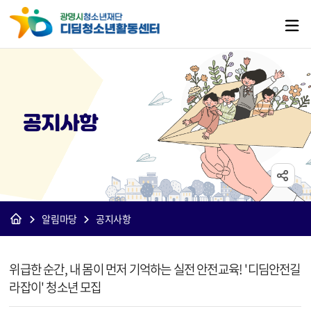
공지사항
알림마당
공지사항
[디딤]공지사항 상세보기 - 제목, 내용, 파일 정보 제공
위급한 순간, 내 몸이 먼저 기억하는 실전 안전교육! '디딤안전길
라잡이' 청소년 모집