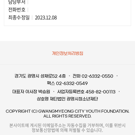
담당부서
담당자 정보
전화번호
최종수정일
2023.12.08
개인정보처리방침
경기도 광명시 성채로52 4층
전화 02-6332-0550
팩스 02-6332-0549
대표자 이사장 박승원
사업자등록번호 458-82-00113
상호명 재단법인 광명시청소년재단
COPYRIGHT (C) GWANGMYEONG CITY YOUTH FOUNDATION.
ALL RIGHTS RESERVED.
본사이트에 게시된 이메일주소는 자동수집을 거부하며, 이를 위반시
정보통신망법에 의해 처벌될 수 있습니다.