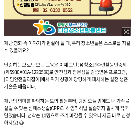
이미지 확대보기
재난 영화 속 이야기가 현실이 될 때, 우리 청소년들은 스스로를 지킬
수 있을까요?
단순히 눈으로만 보는 교육은 이제 그만! ❌ 청소년수련활동인증제
(제5930A01A-12205호)로 안전성과 전문성을 검증받은 프로그램,
[디딤안전길라잡이]에서 위기 상황에 당당하게 대처하는 실전 생존
기술을 배웁니다.
재난의 의미를 파악하는 토의 활동부터, 당장 오늘 밤에도 내 가족을
살릴 수 있는 심폐소생술(CPR)과 하임리히법 실습까지 알차게 꾹꾹
담았습니다. 선착순 10명으로 조기 마감될 수 있으니 지금 바로 신청
하세요! 😉