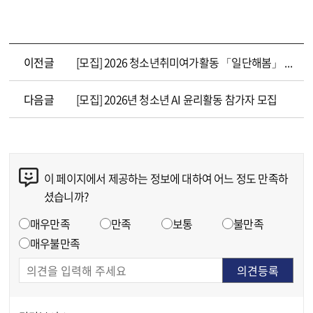
이전글
[모집] 2026 청소년취미여가활동 「일단해봄」 청소년기획단(후기청소년) 모집
다음글
[모집] 2026년 청소년 AI 윤리활동 참가자 모집
이 페이지에서 제공하는 정보에 대하여 어느 정도 만족하
콘텐츠 만족도 조사
셨습니까?
만족도 조사
매우만족
만족
보통
불만족
매우불만족