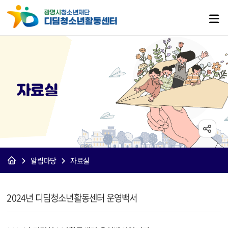
자료실
알림마당
자료실
[디딤]자료실 상세보기 - 제목, 내용, 파일 정보 제공
2024년 디딤청소년활동센터 운영백서