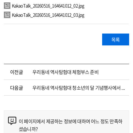
KakaoTalk_20260516_164641012_02.jpg
KakaoTalk_20260516_164641012_03.jpg
목록
이전글
우리동네 역사탐험대 체험부스 준비
다음글
우리동네 역사탐험대 청소년의 달 기념행사에서 체험부스 운영
이 페이지에서 제공하는 정보에 대하여 어느 정도 만족하
콘텐츠 만족도 조사
셨습니까?