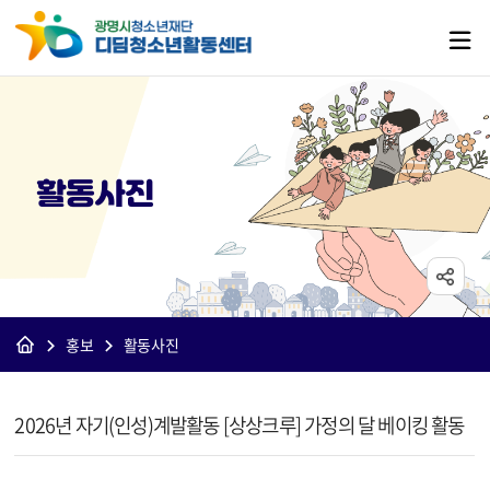
활동사진
홍보
활동사진
[디딤]활동사진 상세보기 - 제목, 내용, 파일 정보 제공
2026년 자기(인성)계발활동 [상상크루] 가정의 달 베이킹 활동