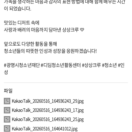
가족을 생각하는 마음과 감사의 표현 방법에 대해 함께 배우는 시간
이 되었습니다.
맛있는 디저트 속에
사랑과 배려의 마음까지 담아낸 상상크루 💛
앞으로도 다양한 활동을 통해
청소년들의 따뜻한 인성과 성장을 응원하겠습니다!
#광명시청소년재단 #디딤청소년활동센터 #상상크루 #청소년 #인
성
파일
KakaoTalk_20260516_164936243_29.jpg
KakaoTalk_20260516_164936243_17.jpg
KakaoTalk_20260516_164936243_25.jpg
KakaoTalk_20260516_164641012.jpg