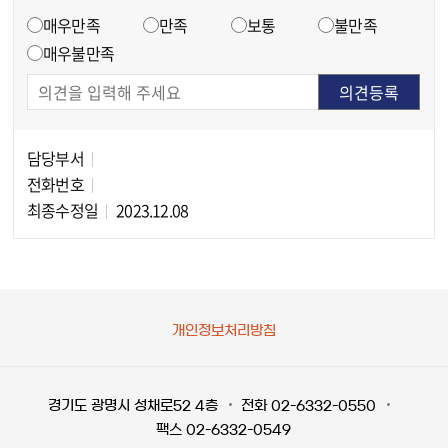
만족도 조사
매우만족
만족
보통
불만족
매우불만족
담당부서
담당자 정보
전화번호
최종수정일
2023.12.08
개인정보처리방침
경기도 광명시 성채로52 4층
전화 02-6332-0550
팩스 02-6332-0549