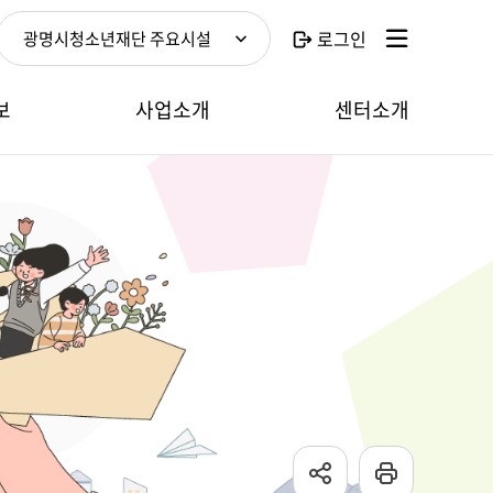
로그인
광명시청소년재단 주요시설
보
사업소개
센터소개