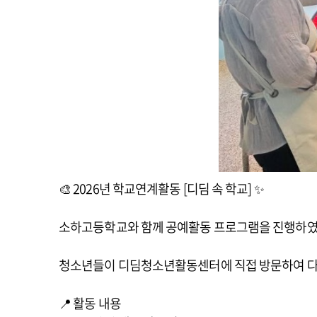
🎨 2026년 학교연계활동 [디딤 속 학교] ✨
소하고등학교와 함께 공예활동 프로그램을 진행하였
청소년들이 디딤청소년활동센터에 직접 방문하여 다양
📍 활동 내용