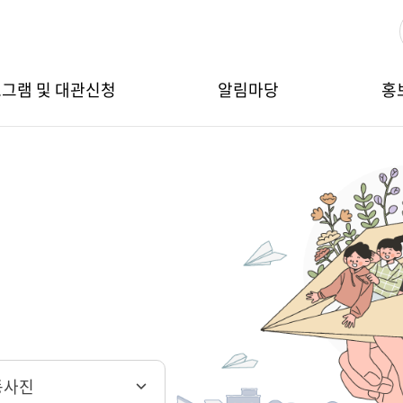
그램 및 대관신청
알림마당
홍
동사진