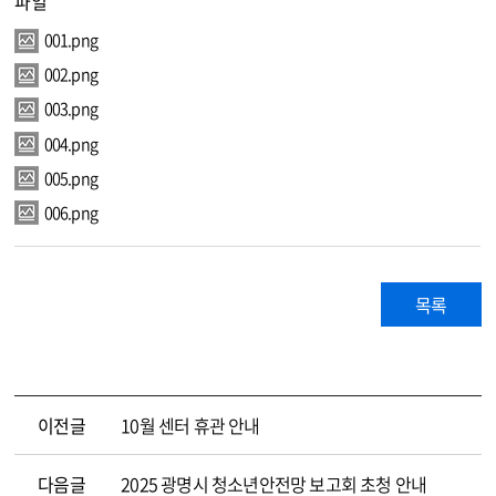
파일
001.png
002.png
003.png
004.png
005.png
006.png
목록
이전글
10월 센터 휴관 안내
다음글
2025 광명시 청소년안전망 보고회 초청 안내