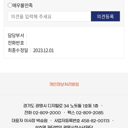
매우불만족
담당부서
담당자 정보
전화번호
최종수정일
2023.12.01
개인정보처리방침
경기도 광명시 디지털로 34 노둣돌 1호동 1층
전화 02-809-2000
팩스 02-809-2085
대표자 이사장 박승원
사업자등록번호 458-82-00113
상호명 재단법인 광명시청소년재단