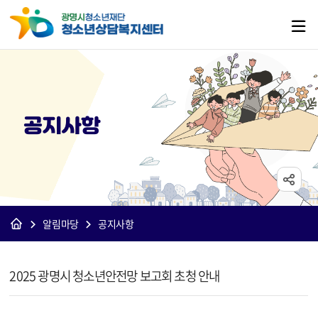
공지사항
알림마당
공지사항
[상담]공지사항 상세보기 - 제목, 내용, 파일 정보 제공
2025 광명시 청소년안전망 보고회 초청 안내