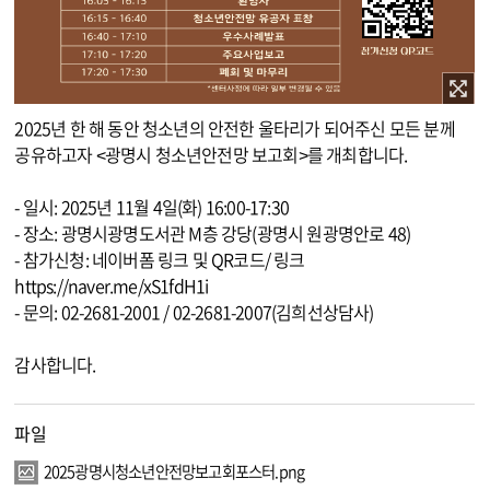
이미지 확대보기
2025년 한 해 동안 청소년의 안전한 울타리가 되어주신 모든 분께
공유하고자 <광명시 청소년안전망 보고회>를 개최합니다.
- 일시: 2025년 11월 4일(화) 16:00-17:30
- 장소: 광명시광명도서관 M층 강당(광명시 원광명안로 48)
- 참가신청: 네이버폼 링크 및 QR코드/ 링크
https://naver.me/xS1fdH1i
- 문의: 02-2681-2001 / 02-2681-2007(김희선상담사)
감사합니다.
파일
2025광명시청소년안전망보고회포스터.png