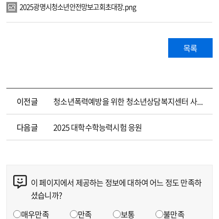
2025광명시청소년안전망보고회초대장.png
목록
이전글
청소년폭력예방을 위한 청소년상담복지센터 사업 소개
다음글
2025 대학수학능력시험 응원
이 페이지에서 제공하는 정보에 대하여 어느 정도 만족하
콘텐츠 만족도 조사
셨습니까?
만족도 조사
매우만족
만족
보통
불만족