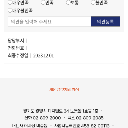
매우만족
만족
보통
불만족
매우불만족
담당부서
담당자 정보
전화번호
최종수정일
2023.12.01
개인정보처리방침
경기도 광명시 디지털로 34 노둣돌 1호동 1층
전화 02-809-2000
팩스 02-809-2085
대표자 이사장 박승원
사업자등록번호 458-82-00113