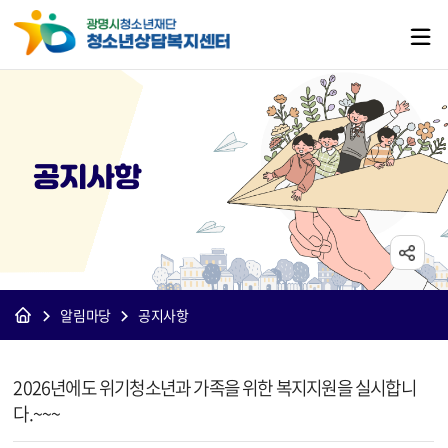
공지사항
알림마당
공지사항
[상담]공지사항 상세보기 - 제목, 내용, 파일 정보 제공
2026년에도 위기청소년과 가족을 위한 복지지원을 실시합니
다.~~~