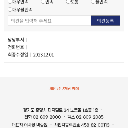
매우만족
만족
보통
불만족
매우불만족
담당부서
담당자 정보
전화번호
최종수정일
2023.12.01
개인정보처리방침
경기도 광명시 디지털로 34 노둣돌 1호동 1층
전화 02-809-2000
팩스 02-809-2085
대표자 이사장 박승원
사업자등록번호 458-82-00113