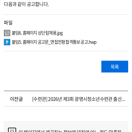
다음과 같이 공고합니다.
파일
붙임6. 홈페이지 상단 탑재용.jpg
붙임5. 홈페이지 공고문_면접전형 합격통보 공고.hwp
목록
이전글
[수련관] 2026년 제3회 광명시청소년수련관 출산·육아휴직 대체인력 공개채용