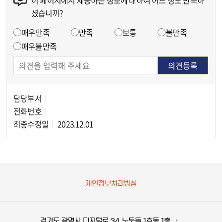
이 페이지에서 제공하는 정보에 대하여 어느 정도 만족하
콘텐츠 만족도 조사
셨습니까?
만족도 조사
매우만족
만족
보통
불만족
매우불만족
담당부서
담당자 정보
전화번호
최종수정일
2023.12.01
개인정보처리방침
경기도 광명시 디지털로 34 노둣돌 1호동 1층