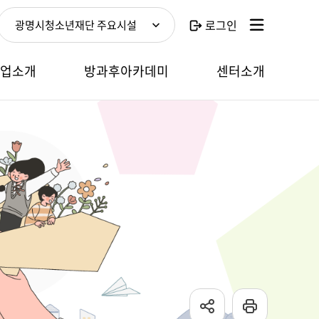
로그인
광명시청소년재단 주요시설
사업소개
방과후아카데미
센터소개