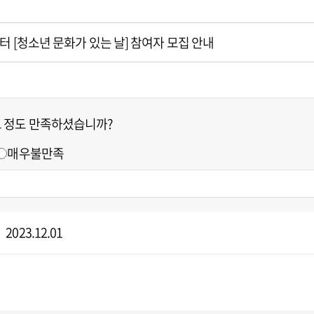
터 [청소년 문화가 있는 날] 참여자 모집 안내
느 정도 만족하셨습니까?
매우불만족
2023.12.01