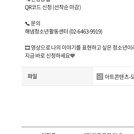
QR코드 신청 (선착순 마감)
📞 문의
해냄청소년활동센터 (02-6463-9919)
🎞 영상으로 나의 이야기를 표현하고 싶은 청소년이
지금 바로 신청하세요💙
파일
아트콘텐츠-모집-