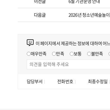
이전글
6월 기관운영 안내
다음글
2026년 청소년예술놀이
이 페이지에서 제공하는 정보에 대하여 어
매우만족
만족
보통
불만족
담당부서
전화번호
최종수정일