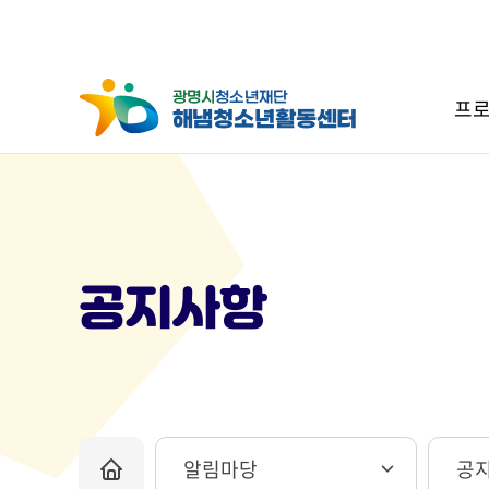
프로
공지사항
알림마당
공