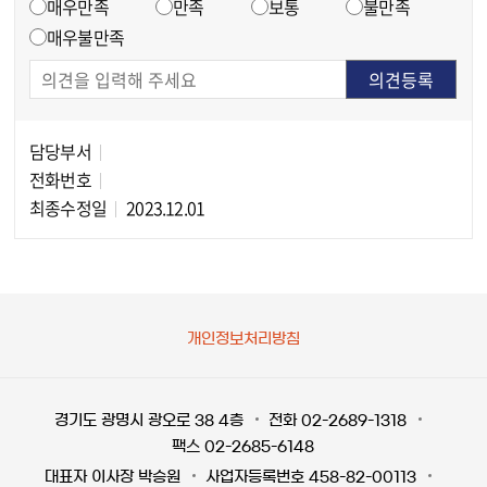
매우만족
만족
보통
불만족
매우불만족
담당부서
담당자 정보
전화번호
최종수정일
2023.12.01
개인정보처리방침
경기도 광명시 광오로 38 4층
전화 02-2689-1318
팩스 02-2685-6148
대표자 이사장 박승원
사업자등록번호 458-82-00113