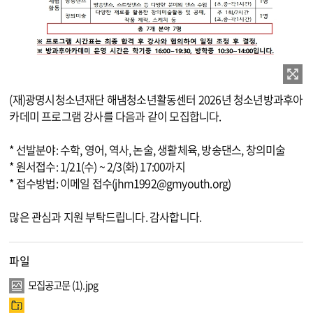
이미지 확대보기
(재)광명시청소년재단 해냄청소년활동센터 2026년 청소년방과후아
카데미 프로그램 강사를 다음과 같이 모집합니다.
* 선발분야: 수학, 영어, 역사, 논술, 생활체육, 방송댄스, 창의미술
* 원서접수: 1/21(수) ~ 2/3(화) 17:00까지
* 접수방법: 이메일 접수(jhm1992@gmyouth.org)
많은 관심과 지원 부탁드립니다. 감사합니다.
파일
모집공고문 (1).jpg