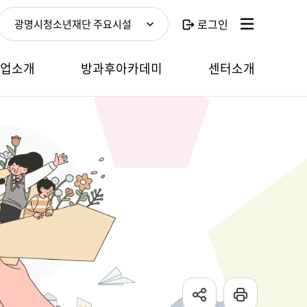
로그인
광명시청소년재단 주요시설
사업소개
방과후아카데미
센터소개