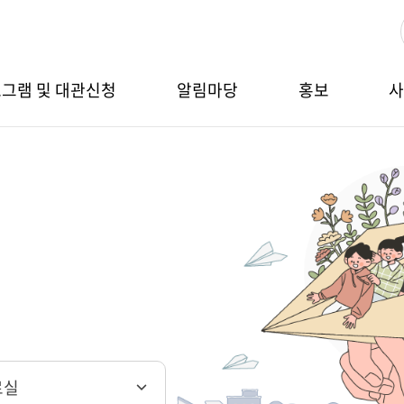
그램 및 대관신청
알림마당
홍보
료실