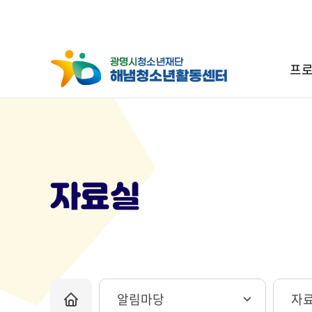
프로
자료실
알림마당
자