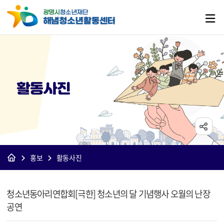
활동사진
홍보
활동사진
[해냄]활동사진 상세보기 - 제목, 내용, 파일 정보 제공
청소년동아리연합회[극한] 청소년의 달 기념행사 오월의 난장
공연