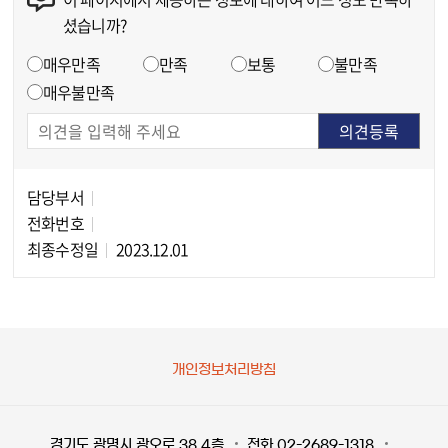
셨습니까?
만족도 조사
매우만족
만족
보통
불만족
매우불만족
담당부서
담당자 정보
전화번호
최종수정일
2023.12.01
개인정보처리방침
경기도 광명시 광오로 38 4층
전화 02-2689-1318