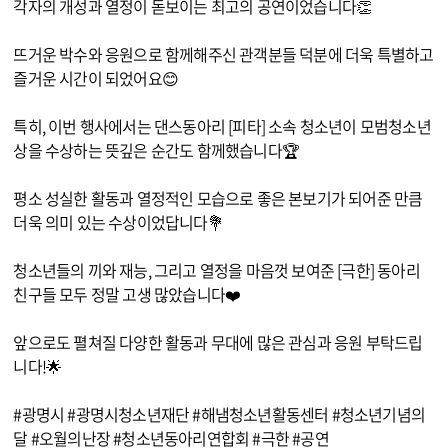
각자의 개성과 열정이 돋보이는 최고의 공연이었습니다👏
뜨거운 박수와 응원으로 함께해주신 관객분들 덕분에 더욱 특별하고
즐거운 시간이 되었어요😊
특히, 이번 행사에서는 댄스동아리 [피타] 소속 청소년이 모범청소년
상을 수상하는 뜻깊은 순간도 함께했습니다🏆
평소 성실한 활동과 열정적인 모습으로 좋은 본보기가 되어준 만큼
더욱 의미 있는 수상이었답니다💐
청소년들의 끼와 재능, 그리고 열정을 마음껏 보여준 [극한] 동아리
친구들 모두 정말 고생 많았습니다❤️
앞으로도 펼쳐질 다양한 활동과 무대에 많은 관심과 응원 부탁드립
니다!🌟
#광명시 #광명시청소년재단 #해냄청소년활동센터 #청소년기념의
달 #오월의난장 #청소년동아리연합회 #극한 #공연