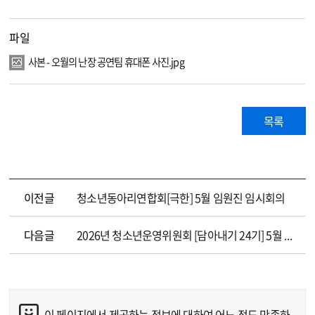
파일
사본 - 오월의 난장 공연팀 휴대폰 사진.jpg
목록
이전글
청소년동아리연합회[극한] 5월 임원진 임시회의
다음글
2026년 청소년운영위원회 [담아내기 24기] 5월 기획활동
이 페이지에서 제공하는 정보에 대하여 어느 정도 만족하
콘텐츠 만족도 조사