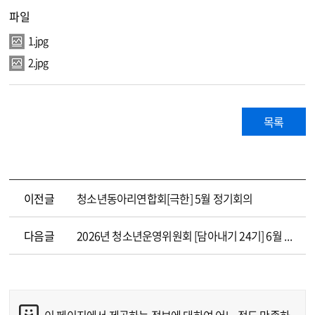
파일
1.jpg
2.jpg
목록
이전글
청소년동아리연합회[극한] 5월 정기회의
다음글
2026년 청소년운영위원회 [담아내기 24기] 6월 정기회의