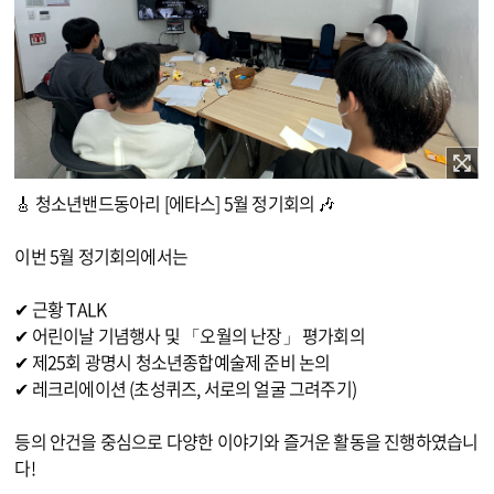
이미지 확대보기
🎸 청소년밴드동아리 [에타스] 5월 정기회의 🎶
이번 5월 정기회의에서는
✔ 근황 TALK
✔ 어린이날 기념행사 및 「오월의 난장」 평가회의
✔ 제25회 광명시 청소년종합예술제 준비 논의
✔ 레크리에이션 (초성퀴즈, 서로의 얼굴 그려주기)
등의 안건을 중심으로 다양한 이야기와 즐거운 활동을 진행하였습니
다!