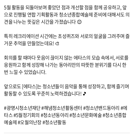
5월 활동을 되돌아보며 좋았던 점과 개선할 점을 함께 공유하고, 앞
으로 진행될 연합 기획활동과 청소년종합예술제 준비에 대해서도 의
견을 나누는 뜻깊은 시간을 가졌습니다 😊
특히 레크리에이션 시간에는 초성퀴즈와 서로의 얼굴을 그려주며 즐
거운 추억을 만들었는데요! 🎨
회의를 할 때마다 웃음이 끊이지 않는 에타스의 모습 속에서, 서로를
응원하고 함께 성장해 나가는 동아리만의 따뜻한 분위기를 다시 한
번 느낄 수 있었습니다.
앞으로도 [에타스]는 청소년들이 음악을 통해 성장하고, 함께 즐기며
활동할 수 있도록 꾸준히 노력하겠습니다! 🎵
#광명시청소년재단 #해냄청소년활동센터 #청소년밴드동아리 #에
타스 #5월정기회의 #청소년동아리 #청소년문화예술 #청소년종합
예술제 #오월의난장 #청소년활동