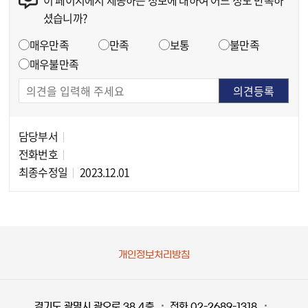
이 페이지에서 제공하는 정보에 대하여 어느 정도 만족하
콘텐츠 만족도 조사
셨습니까?
만족도 조사
매우만족
만족
보통
불만족
매우불만족
담당부서
담당자 정보
전화번호
최종수정일
2023.12.01
개인정보처리방침
경기도 광명시 광오로 38 4층
전화 02-2689-1318