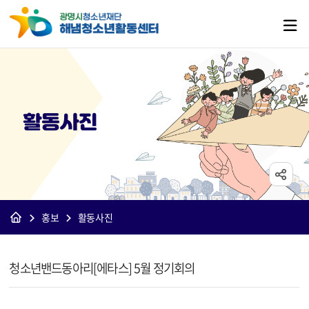
활동사진
홍보
활동사진
[해냄]활동사진 상세보기 - 제목, 내용, 파일 정보 제공
청소년밴드동아리[에타스] 5월 정기회의