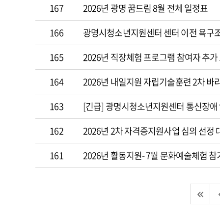
167
2026년 광명 꿈드림 8월 전체 일정표
166
광명시청소년지원센터 센터 이전 욕구
165
2026년 직장체험 프로그램 참여자 추가
164
2026년 내일지원 자립기술훈련 2차 바
163
[긴급] 광명시청소년지원센터 통신장애
162
2026년 2차 자격증지원사업 심의 선정
161
2026년 활동지원- 7월 문화예술체험 참