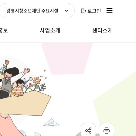
로그인
광명시청소년재단 주요시설
홍보
사업소개
센터소개