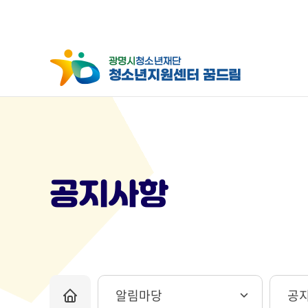
공지사항
알림마당
공