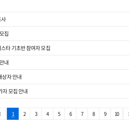
조사
 모집
리스타 기초반 참여자 모집
 안내
 대상자 안내
가자 모집 안내
1
2
3
4
5
6
7
8
9
10