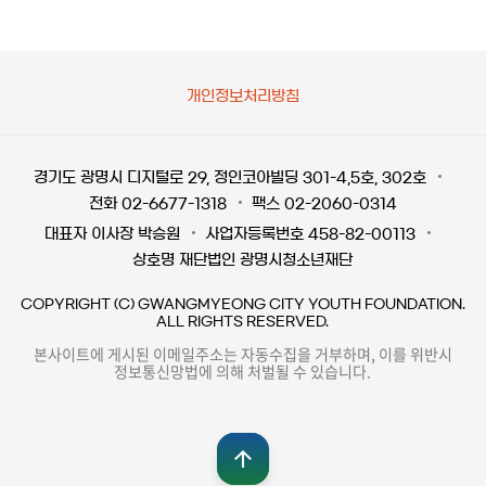
개인정보처리방침
경기도 광명시 디지털로 29, 정인코아빌딩 301-4,5호, 302호
전화 02-6677-1318
팩스 02-2060-0314
대표자 이사장 박승원
사업자등록번호 458-82-00113
상호명 재단법인 광명시청소년재단
COPYRIGHT (C) GWANGMYEONG CITY YOUTH FOUNDATION.
ALL RIGHTS RESERVED.
본사이트에 게시된 이메일주소는 자동수집을 거부하며, 이를 위반시
정보통신망법에 의해 처벌될 수 있습니다.