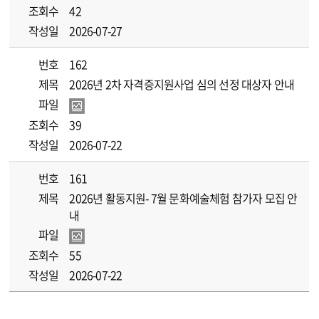
조회수
42
작성일
2026-07-27
번호
162
제목
2026년 2차 자격증지원사업 심의 선정 대상자 안내
파일
조회수
39
작성일
2026-07-22
번호
161
제목
2026년 활동지원- 7월 문화예술체험 참가자 모집 안
내
파일
조회수
55
작성일
2026-07-22