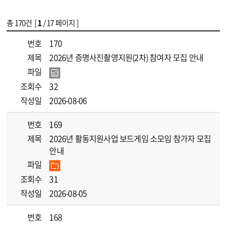
총
170
건 [
1
/ 17 페이지 ]
게시물 목록
[꿈드림]공지사항 목록 - 번호, 제목, 파일, 조회수, 작성일 정보 제공
번호
170
제목
2026년 증명사진촬영지원(2차) 참여자 모집 안내
파일
조회수
32
작성일
2026-08-06
번호
169
제목
2026년 활동지원사업 보드게임 소모임 참가자 모집
안내
파일
조회수
31
작성일
2026-08-05
번호
168