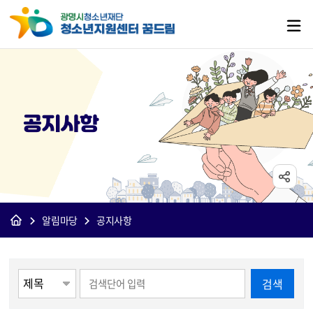
공지사항
알림마당
공지사항
게시물 검색
검색