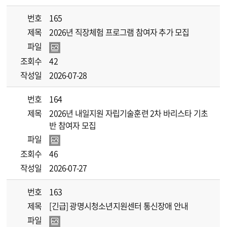
번호
165
제목
2026년 직장체험 프로그램 참여자 추가 모집
파일
조회수
42
작성일
2026-07-28
번호
164
제목
2026년 내일지원 자립기술훈련 2차 바리스타 기초
반 참여자 모집
파일
조회수
46
작성일
2026-07-27
번호
163
제목
[긴급] 광명시청소년지원센터 통신장애 안내
파일