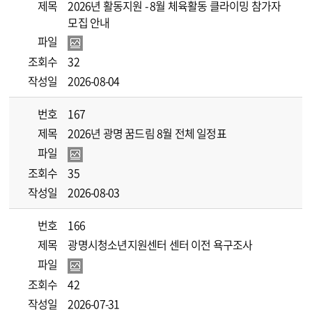
제목
2026년 활동지원 - 8월 체육활동 클라이밍 참가자
모집 안내
파일
조회수
32
작성일
2026-08-04
번호
167
제목
2026년 광명 꿈드림 8월 전체 일정표
파일
조회수
35
작성일
2026-08-03
번호
166
제목
광명시청소년지원센터 센터 이전 욕구조사
파일
조회수
42
작성일
2026-07-31