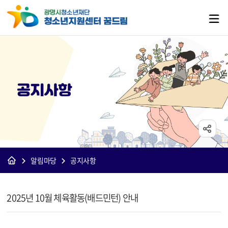
공지사항
알림마당
공지사항
[꿈드림]공지사항 상세보기 - 제목, 내용, 파일 정보 제공
2025년 10월 체육활동(배드민턴) 안내