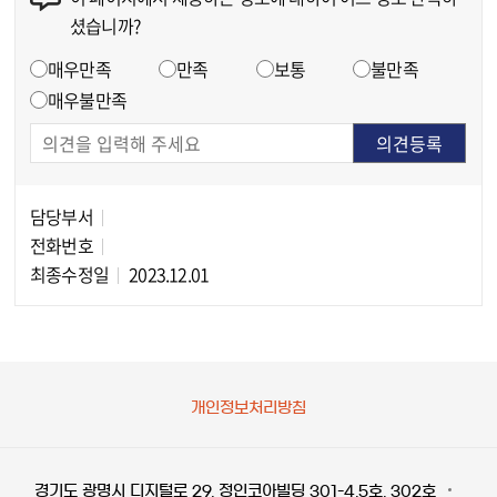
셨습니까?
만족도 조사
매우만족
만족
보통
불만족
매우불만족
담당부서
담당자 정보
전화번호
최종수정일
2023.12.01
개인정보처리방침
경기도 광명시 디지털로 29, 정인코아빌딩 301-4,5호, 302호