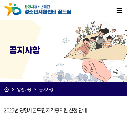
공지사항
알림마당
공지사항
[꿈드림]공지사항 상세보기 - 제목, 내용, 파일 정보 제공
2025년 광명시꿈드림 자격증지원 신청 안내