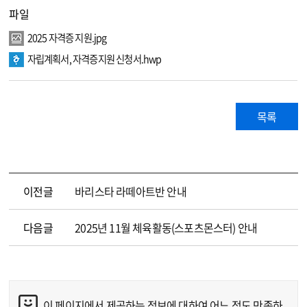
파일
2025 자격증 지원.jpg
자립계획서, 자격증지원 신청서.hwp
목록
이전글
바리스타 라떼아트반 안내
다음글
2025년 11월 체육활동(스포츠몬스터) 안내
이 페이지에서 제공하는 정보에 대하여 어느 정도 만족하
콘텐츠 만족도 조사