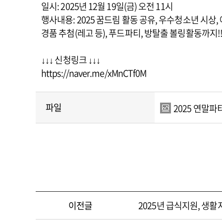
일시: 2025년 12월 19일(금) 오전 11시
행사내용: 2025 꿈드림 활동 공유, 우수청소년 시상,
경품 추첨(레고 등), 푸드파티, 방탈출 볼링활동까지!
↓↓↓ 신청링크 ↓↓↓
https://naver.me/xMnCTf0M
파일
2025 연말파티
이전글
2025년 급식지원, 생활