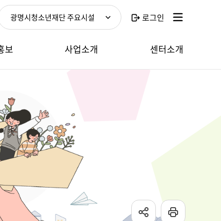
로그인
광명시청소년재단 주요시설
홍보
사업소개
센터소개