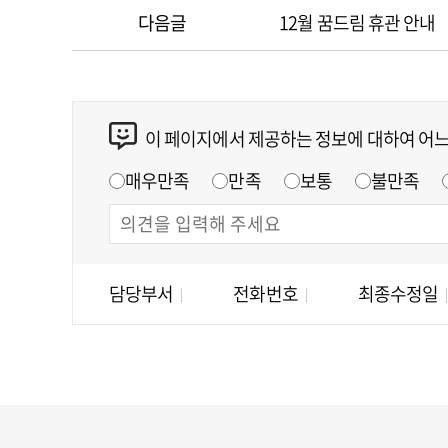
다음글
12월 꿈드림 휴관 안내
이 페이지에서 제공하는 정보에 대하여 어
매우만족
만족
보통
불만족
담당부서
전화번호
최종수정일