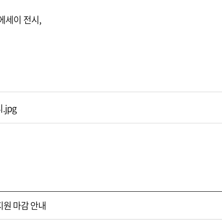
 에세이 전시,
!
.jpg
지원 마감 안내