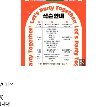
랍니다^^
층)
랍니다!