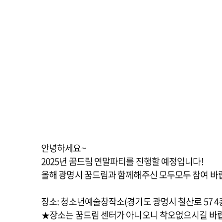
안녕하세요~
2025년 꿈드림 연말파티를 진행할 예정입니다!
올해 광명시 꿈드림과 함께해주신 모두모두 참여 바
장소: 청소년예술창작소(경기도 광명시 철산로 57 4
★장소는 꿈드림 센터가 아니오니 착오없으시길 바