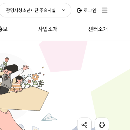
로그인
광명시청소년재단 주요시설
홍보
사업소개
센터소개