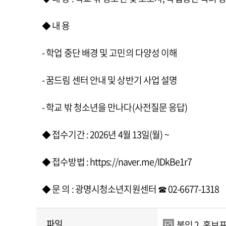
◆ 내 용
- 학업 중단 배경 및 고민의 다양성 이해
- 꿈드림 센터 안내 및 상반기 사업 설명
- 학교 밖 청소년을 만나다(사전질문 응답)
◆ 접수기간 : 2026년 4월 13일(월) ~
◆ 접수방법 :
https://naver.me/IDkBe1r7
◆ 문 의 : 광명시청소년지원센터 ☎ 02-6677-1318
파일
붙임 2. 홍보