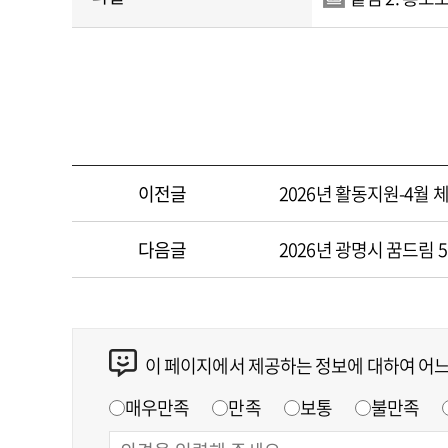
이전글
2026년 활동지원-4월
다음글
2026년 광명시 꿈드림 
이 페이지에서 제공하는 정보에 대하여 어
매우만족
만족
보통
불만족