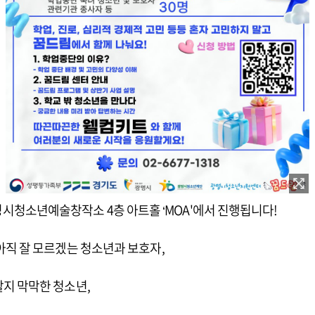
, 광명시청소년예술창작소 4층 아트홀 ‘MOA'에서 진행됩니다!
직 잘 모르겠는 청소년과 보호자,
지 막막한 청소년,