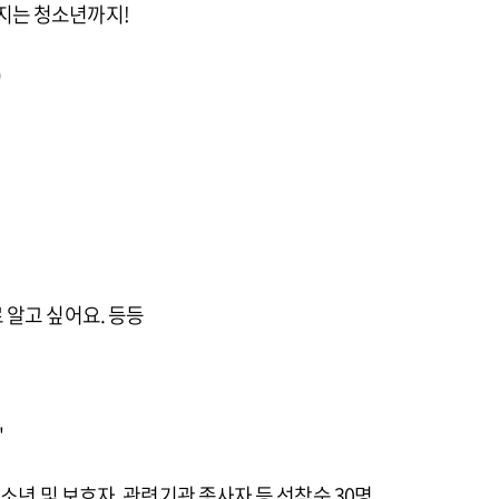
지는 청소년까지!
)
 알고 싶어요. 등등
'
 청소년 및 보호자, 관련기관 종사자 등 선착순 30명