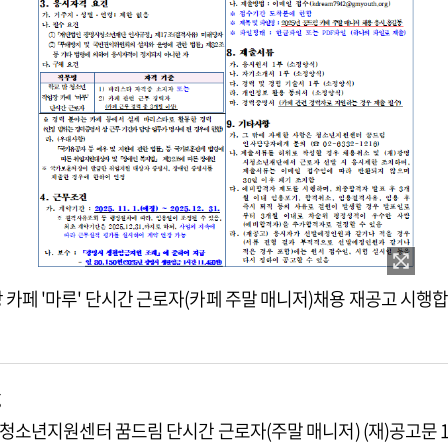
카페 '마루' 단시간 근로자(카페 주말 매니저)채용 재공고 시행합
시청소년지원센터 꿈드림 단시간 근로자(주말 매니저) (재)공고문 1