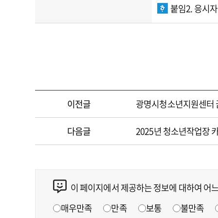
붙임2. 응시자
이전글
광명시청소년지원센터 꿈드림
다음글
2025년 청소년작업장 
이 페이지에서 제공하는 정보에 대하여 어
매우만족
만족
보통
불만족