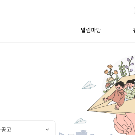
알림마당
용공고