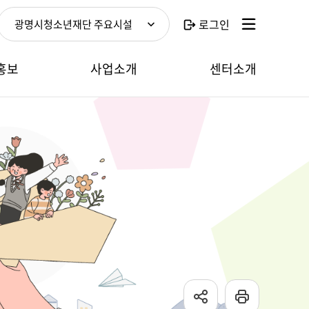
로그인
광명시청소년재단 주요시설
홍보
사업소개
센터소개