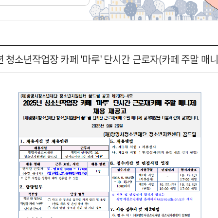
년 청소년작업장 카페 '마루' 단시간 근로자(카페 주말 매