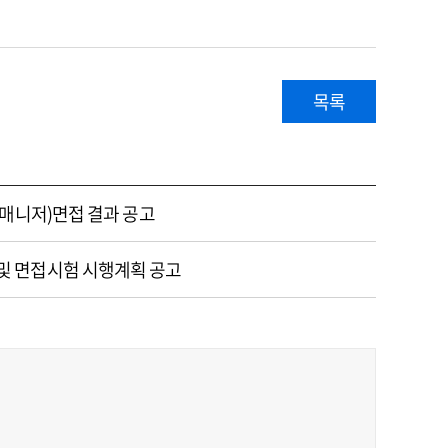
목록
' 매니저)면접 결과 공고
 및 면접시험 시행계획 공고