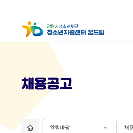
채용공고
알림마당
채