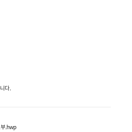
니다.
부.hwp