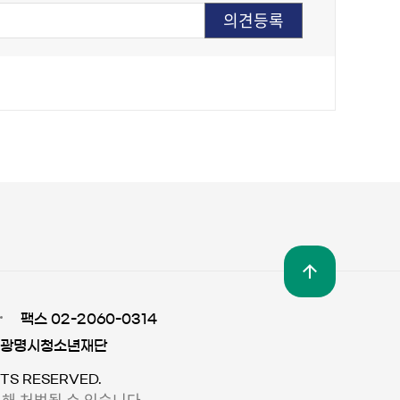
팩스 02-2060-0314
 광명시청소년재단
TS RESERVED.
해 처벌될 수 있습니다.