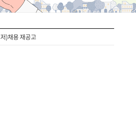
니저)채용 재공고