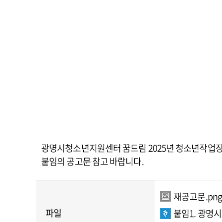
광명시청소년지원센터 꿈드림 2025년 청소년작업장 
붙임의 공고문 참고 바랍니다.
재공고문.png
파일
붙임1. 광명