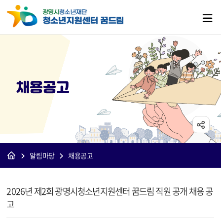
채용공고
알림마당
채용공고
[꿈드림]채용공고 상세보기 - 제목, 내용, 파일 정보 제공
2026년 제2회 광명시청소년지원센터 꿈드림 직원 공개 채용 공
고