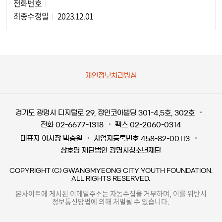
전화번호
최종수정일
2023.12.01
개인정보처리방침
경기도 광명시 디지털로 29, 정인코아빌딩 301-4,5호, 302호
전화 02-6677-1318
팩스 02-2060-0314
대표자 이사장 박승원
사업자등록번호 458-82-00113
상호명 재단법인 광명시청소년재단
COPYRIGHT (C) GWANGMYEONG CITY YOUTH FOUNDATION.
ALL RIGHTS RESERVED.
본사이트에 게시된 이메일주소는 자동수집을 거부하며, 이를 위반시
정보통신망법에 의해 처벌될 수 있습니다.