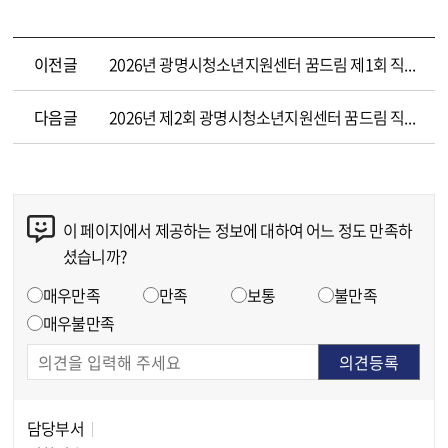
이전글
2026년 광명시청소년지원센터 꿈드림 제1회 직원( 학교 밖 청소년 사업 운영 팀원, 청소년작업장 카페 마루 주말 매니저)면접 결과 공고
다음글
2026년 제2회 광명시청소년지원센터 꿈드림 직원 공개 채용 서류전형 합격자 결정 및 면접시험 시행계획 공고
이 페이지에서 제공하는 정보에 대하여 어느 정도 만족하
콘텐츠 만족도 조사
셨습니까?
만족도 조사
매우만족
만족
보통
불만족
매우불만족
담당부서
담당자 정보