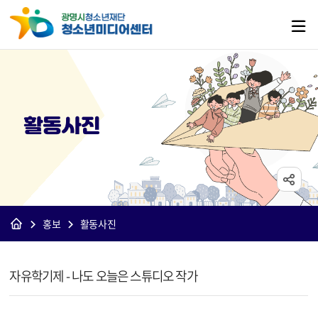
활동사진
홍보
활동사진
[미디어]활동사진 상세보기 - 제목, 내용, 파일 정보 제공
자유학기제 - 나도 오늘은 스튜디오 작가