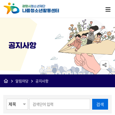
공지사항
알림마당
공지사항
게시물 검색
검색