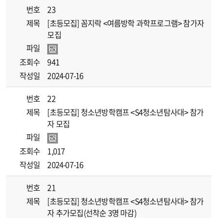
번호
23
제목
[초등모집] 꼼지락 <여름방학 과학프로그램> 참가자
모집
파일
조회수
941
작성일
2024-07-16
번호
22
제목
[초등모집] 청소년방학캠프 <S4청소년탐사대> 참가
자 모집
파일
조회수
1,017
작성일
2024-07-16
번호
21
제목
[초등모집] 청소년방학캠프 <S4청소년탐사대> 참가
자 추가모집(선착순 3명 마감)