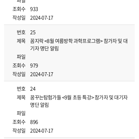
파일
조회수
933
작성일
2024-07-17
번호
25
제목
꼼지락 <8월 여름방학 과학프로그램> 참가자 및 대
기자 명단 알림
파일
조회수
979
작성일
2024-07-17
번호
24
제목
꿈꾸는탐험가들 <9월 초등 특강> 참가자 및 대기자
명단 알림
파일
조회수
896
작성일
2024-07-17