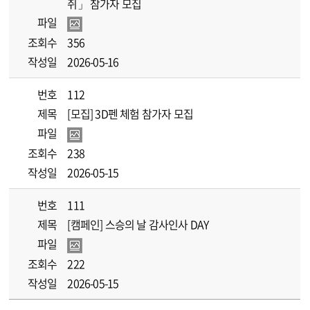
쥐」 참가자 모집
파일
조회수
356
작성일
2026-05-16
번호
112
제목
[모집] 3D펜 체험 참가자 모집
파일
조회수
238
작성일
2026-05-15
번호
111
제목
[캠페인] 스승의 날 감사인사 DAY
파일
조회수
222
작성일
2026-05-15