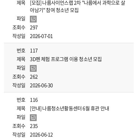
제목
[모집] 나름사이언스랩 2차 "나름에서 과학으로 살
아남기" 참여 청소년 모집
파일
조회수
297
작성일
2026-07-01
번호
117
제목
3D펜 체험 프로그램 이용 청소년 모집
파일
조회수
262
작성일
2026-06-30
번호
116
제목
[안내] 나름청소년활동센터 6월 휴관 안내
파일
조회수
235
작성일
2026-06-12