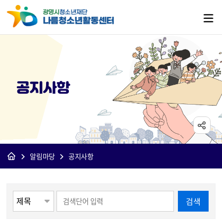
공지사항
알림마당
공지사항
게시물 검색
검색