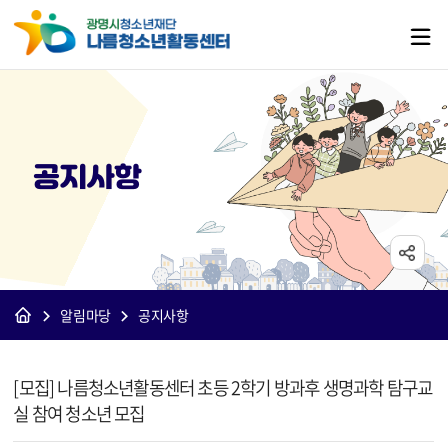
공지사항
알림마당
공지사항
[나름]공지사항 상세보기 - 제목, 내용, 파일 정보 제공
[모집] 나름청소년활동센터 초등 2학기 방과후 생명과학 탐구교
실 참여 청소년 모집