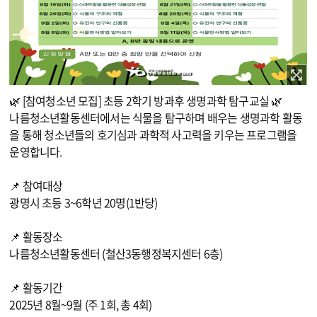
이미지 확대보기
🌿 [참여청소년 모집] 초등 2학기 방과후 생명과학 탐구교실 🌿
나름청소년활동센터에서는 식물을 탐구하며 배우는 생명과학 활동
을 통해 청소년들의 호기심과 과학적 사고력을 키우는 프로그램을
운영합니다.
📌 참여대상
광명시 초등 3~6학년 20명(1반당)
📌 활동장소
나름청소년활동센터 (철산3동행정복지센터 6층)
📌 활동기간
2025년 8월~9월 (주 1회, 총 4회)