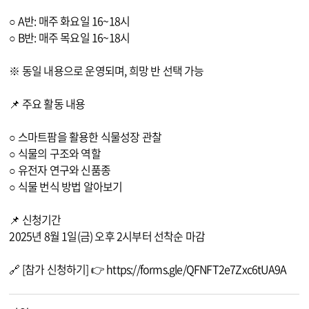
○ A반: 매주 화요일 16~18시
○ B반: 매주 목요일 16~18시
※ 동일 내용으로 운영되며, 희망 반 선택 가능
📌 주요 활동 내용
○ 스마트팜을 활용한 식물성장 관찰
○ 식물의 구조와 역할
○ 유전자 연구와 신품종
○ 식물 번식 방법 알아보기
📌 신청기간
2025년 8월 1일(금) 오후 2시부터 선착순 마감
🔗 [참가 신청하기] 👉
https://forms.gle/QFNFT2e7Zxc6tUA9A