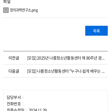
파일
창의과학연구소.png
목록
이전글
[모집] 2025년 나름청소년활동센터 제 80주년 광복절 기념 시 공모전 함께 할 청소년 모집합니다!
다음글
[모집] 나름청소년활동센터 "누구나 쉽게 배우는 청소년 코딩교실" 참여 청소년 모집
담당부서
담당자 정보
전화번호
최종수정일
2024.11.29