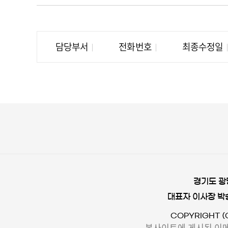
담당부서
전화번호
최종수정일
경기도 광
대표자 이사장 박
COPYRIGHT (
본사이트에 게시된 이메