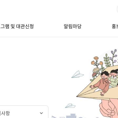
그램 및 대관신청
알림마당
홍
지사항