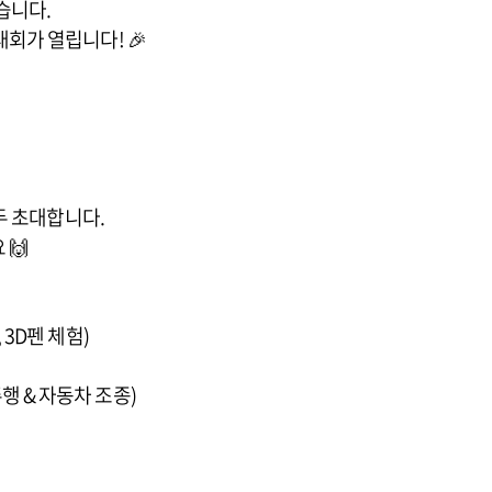
습니다.
회가 열립니다! 🎉
두 초대합니다.
🙌
, 3D펜 체험)
율주행 & 자동차 조종)