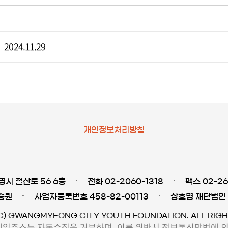
2024.11.29
개인정보처리방침
명시 철산로 56 6층
전화 02-2060-1318
팩스 02-26
승원
사업자등록번호 458-82-00113
상호명 재단법인
C) GWANGMYEONG CITY YOUTH FOUNDATION. ALL RIGH
일주소는 자동수집을 거부하며, 이를 위반시 정보통신망법에 의