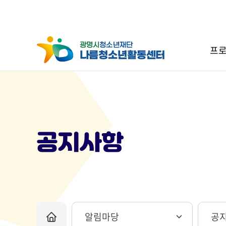
프로
공지사항
알림마당
공