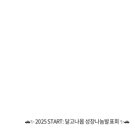
🚗✨ 2025 START: 달고나몹 성장나눔발표회 ✨🚗