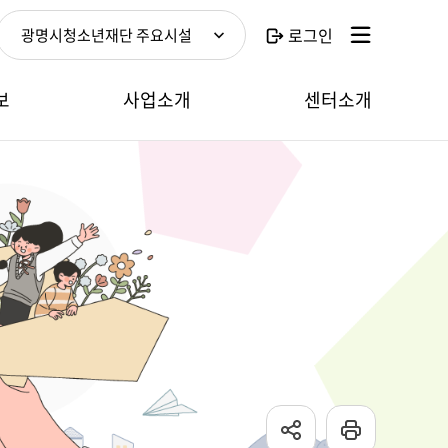
로그인
광명시청소년재단 주요시설
보
사업소개
센터소개