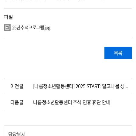
파일
25년 추석 프로그램.jpg
목록
이전글
[나름청소년활동센터] 2025 START: 달고나몹 성장나눔발표회
다음글
나름청소년활동센터 추석 연휴 휴관 안내
담당부서