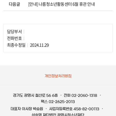
다음글
[안내] 나름청소년활동센터 6월 휴관 안내
담당부서
담당자 정보
전화번호
최종수정일
2024.11.29
개인정보처리방침
경기도 광명시 철산로 56 6층
전화 02-2060-1318
팩스 02-2625-2013
대표자 이사장 박승원
사업자등록번호 458-82-00113
상호명 재단법인 광명시청소년재단