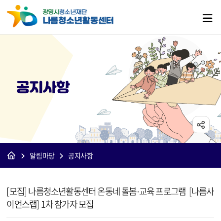
공지사항
알림마당
공지사항
[나름]공지사항 상세보기 - 제목, 내용, 파일 정보 제공
[모집] 나름청소년활동센터 온동네 돌봄·교육 프로그램 [나름사
이언스랩] 1차 참가자 모집