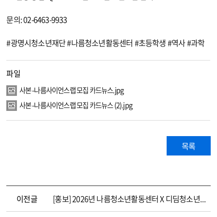
문의: 02-6463-9933
#광명시청소년재단 #나름청소년활동센터 #초등학생 #역사 #과학
파일
사본 -나름사이언스랩 모집 카드뉴스.jpg
사본 -나름사이언스랩 모집 카드뉴스 (2).jpg
목록
이전글
[홍보] 2026년 나름청소년활동센터 X 디딤청소년활동센터 청소년어울림마당 개최