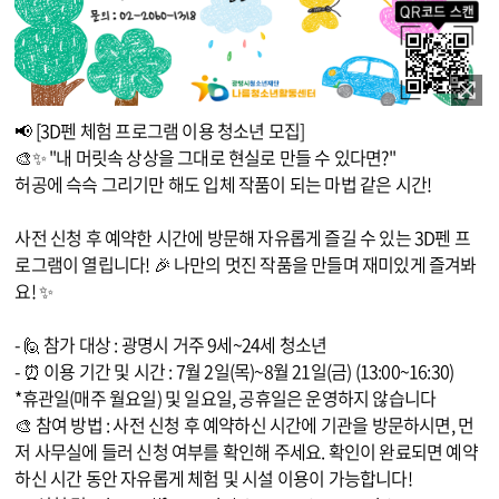
이미지 확대보기
📢 [3D펜 체험 프로그램 이용 청소년 모집]
🎨✨ "내 머릿속 상상을 그대로 현실로 만들 수 있다면?"
허공에 슥슥 그리기만 해도 입체 작품이 되는 마법 같은 시간!
사전 신청 후 예약한 시간에 방문해 자유롭게 즐길 수 있는 3D펜 프
로그램이 열립니다! 🎉 나만의 멋진 작품을 만들며 재미있게 즐겨봐
요! ✨
- 🙋 참가 대상 : 광명시 거주 9세~24세 청소년
- ⏰ 이용 기간 및 시간 : 7월 2일(목)~8월 21일(금) (13:00~16:30)
*휴관일(매주 월요일) 및 일요일, 공휴일은 운영하지 않습니다
🎨 참여 방법 : 사전 신청 후 예약하신 시간에 기관을 방문하시면, 먼
저 사무실에 들러 신청 여부를 확인해 주세요. 확인이 완료되면 예약
하신 시간 동안 자유롭게 체험 및 시설 이용이 가능합니다!