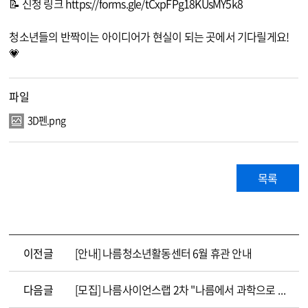
📝 신청 링크
https://forms.gle/tCxpFPg18KUsMY5k8
청소년들의 반짝이는 아이디어가 현실이 되는 곳에서 기다릴게요!
💗
파일
3D펜.png
목록
이전글
[안내] 나름청소년활동센터 6월 휴관 안내
다음글
[모집] 나름사이언스랩 2차 "나름에서 과학으로 살아남기" 참여 청소년 모집