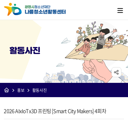
활동사진
홍보
활동사진
[나름]활동사진 상세보기 - 제목, 내용, 파일 정보 제공
2026 AIxIoTx3D 프린팅 [Smart City Makers] 4회차