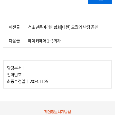
이전글
청소년동아리연합회[다원] 오월의 난장 공연
다음글
메이커페어 1~3회차
담당부서
담당자 정보
전화번호
최종수정일
2024.11.29
개인정보처리방침