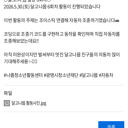
2026.5.30.(토) 달고나몹 6회차 활동이 진행되었습니다
이번 활동의 주제는 조이스틱 연결해 자동차 조종하기였습니다🚗
코딩으로 조종기 코드를 구현하고 동작을 확인하며 직접 자동차를
조종해보았는데요!!
아직 미완성이지만 벌써부터 멋진 달고나몹 친구들의 자동차 많이
기대해주세용✨👍🏻
#나름청소년활동센터 #광명시청소년재단 #달고나몹 #자동차
파일
달고나몹 활동사진.jpg
목록