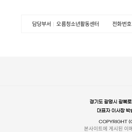
담당부서
오름청소년활동센터
전화번호
경기도 광명시 광복로 
대표자 이사장 박
COPYRIGHT (
본사이트에 게시된 이메