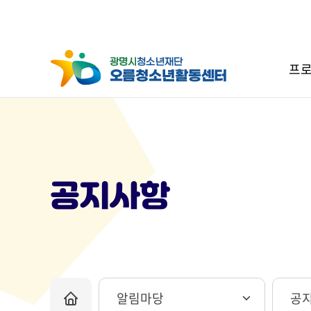
프로
공지사항
알림마당
공