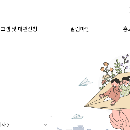
그램 및 대관신청
알림마당
홍
지사항