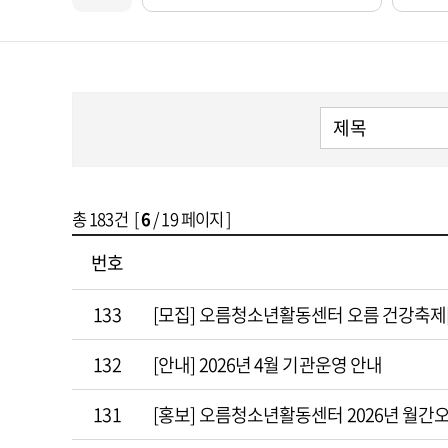
총
183
건 [
6
/ 19 페이지 ]
번호
133
[모집] 오름청소년활동센터 오름 건강축제[
132
[안내] 2026년 4월 기관운영 안내
131
[홍보] 오름청소년활동센터 2026년 월간오