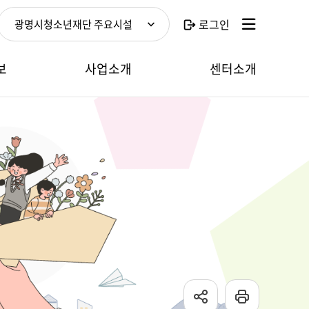
로그인
광명시청소년재단 주요시설
보
사업소개
센터소개